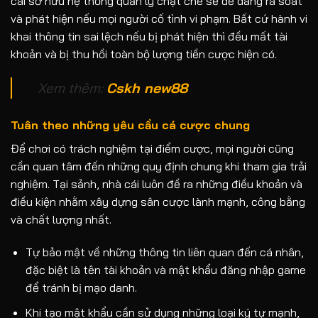
cái sở hữu hệ thống quản lý chặt chẽ sẽ dễ dàng rà soát
và phát hiện nếu mọi người cố tình vi phạm. Bất cứ hành vi
khai thông tin sai lệch nếu bị phát hiện thì đều mất tài
khoản và bị thu hồi toàn bộ lượng tiền cược hiện có.
Xem thêm:
Cskh new88
Tuân theo những yêu cầu cá cược chung
Để chơi có trách nghiệm tại điểm cược, mọi người cũng
cần quan tâm đến những quy định chung khi tham gia trải
nghiệm. Tại sảnh, nhà cái luôn đề ra những điều khoản và
điều kiện nhằm xây dựng sân cược lành mạnh, công bằng
và chất lượng nhất.
Tự bảo mật về những thông tin liên quan đến cá nhân,
đặc biệt là tên tài khoản và mật khẩu đăng nhập game
để tránh bị mạo danh.
Khi tạo mật khẩu cần sử dụng những loại ký tự mạnh,