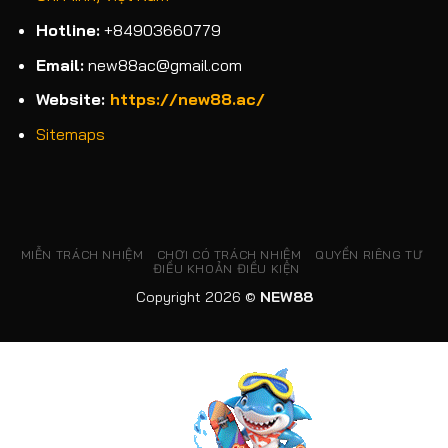
Hotline:
+84903660779
Email:
new88ac@gmail.com
Website:
https://new88.ac/
Sitemaps
MIỄN TRÁCH NHIỆM
CHƠI CÓ TRÁCH NHIỆM
QUYỀN RIÊNG TƯ
ĐIỀU KHOẢN ĐIỀU KIỆN
Copyright 2026 ©
NEW88
×
NEW88 Giới Thiệu Bạn Bè