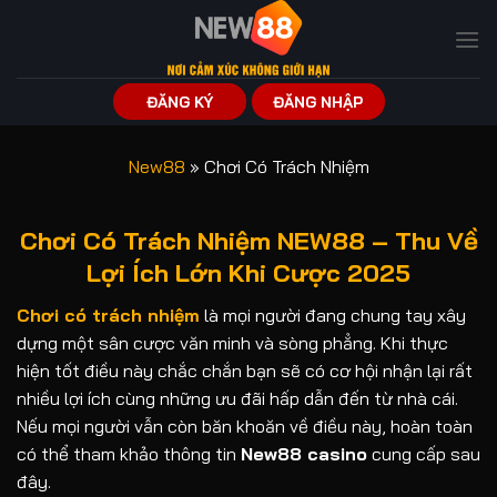
Bỏ
qua
nội
dung
ĐĂNG KÝ
ĐĂNG NHẬP
New88
»
Chơi Có Trách Nhiệm
Chơi Có Trách Nhiệm NEW88 – Thu Về
Lợi Ích Lớn Khi Cược 2025
Chơi có trách nhiệm
là mọi người đang chung tay xây
dựng một sân cược văn minh và sòng phẳng. Khi thực
hiện tốt điều này chắc chắn bạn sẽ có cơ hội nhận lại rất
nhiều lợi ích cùng những ưu đãi hấp dẫn đến từ nhà cái.
Nếu mọi người vẫn còn băn khoăn về điều này, hoàn toàn
có thể tham khảo thông tin
New88 casino
cung cấp sau
đây.