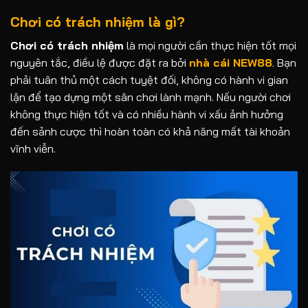
Chơi có trách nhiệm là gì?
Chơi có trách nhiệm
là mọi người cần thực hiện tốt mọi
nguyên tắc, điều lệ được đặt ra bởi
nhà cái NEW88
. Bạn
phải tuân thủ một cách tuyệt đối, không có hành vi gian
lận để tạo dựng một sân chơi lành mạnh. Nếu người chơi
không thực hiện tốt và có nhiều hành vi xấu ảnh hưởng
đến sảnh cược thì hoàn toàn có khả năng mất tài khoản
vĩnh viễn.