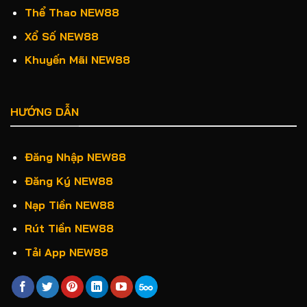
Thể Thao NEW88
Xổ Số NEW88
Khuyến Mãi NEW88
HƯỚNG DẪN
Đăng Nhập NEW88
Đăng Ký NEW88
Nạp Tiền NEW88
Rút Tiền NEW88
Tải App NEW88