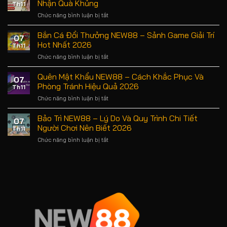
Nhận Quà Khủng
Th11
Mệnh
Chức năng bình luận bị tắt
ở
–
NEW88
Tích
Đại
Bắn Cá Đổi Thưởng NEW88 – Sảnh Game Giải Trí
Điểm
07
Nhạc
Mỗi
Hot Nhất 2026
Th11
Hội
Ngày,
Chức năng bình luận bị tắt
ở
Sinh
Nhận
Bắn
Nhật
Thưởng
Cá
Quên Mật Khẩu NEW88 – Cách Khắc Phục Và
Vàng
Đều
07
Đổi
–
Phòng Tránh Hiệu Quả 2026
Tay
Th11
Thưởng
Đua
Chức năng bình luận bị tắt
ở
NEW88
Top
Quên
–
Nhận
Mật
Bảo Trì NEW88 – Lý Do Và Quy Trình Chi Tiết
Sảnh
Quà
07
Khẩu
Game
Người Chơi Nên Biết 2026
Khủng
Th11
NEW88
Giải
Chức năng bình luận bị tắt
ở
–
Trí
Bảo
Cách
Hot
Trì
Khắc
Nhất
NEW88
Phục
2026
–
Và
Lý
Phòng
Do
Tránh
Và
Hiệu
Quy
Quả
Trình
2026
Chi