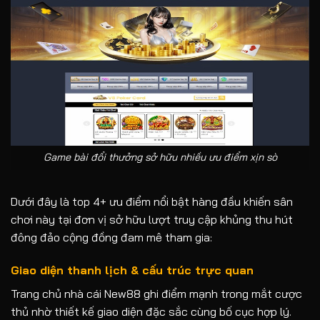
Game bài đổi thưởng sở hữu nhiều ưu điểm xịn sò
Dưới đây là top 4+ ưu điểm nổi bật hàng đầu khiến sân
chơi này tại đơn vị sở hữu lượt truy cập khủng thu hút
đông đảo cộng đồng đam mê tham gia:
Giao diện thanh lịch & cấu trúc trực quan
Trang chủ nhà cái New88 ghi điểm mạnh trong mắt cược
thủ nhờ thiết kế giao diện đặc sắc cùng bố cục hợp lý.