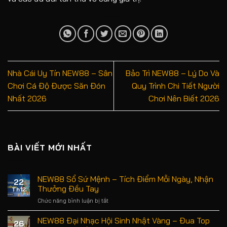
Nhà Cái Uy Tín NEW88 – Sân
Bảo Trì NEW88 – Lý Do Và
Chơi Cá Độ Được Săn Đón
Quy Trình Chi Tiết Người
Nhất 2026
Chơi Nên Biết 2026
BÀI VIẾT MỚI NHẤT
NEW88 Sổ Sứ Mệnh – Tích Điểm Mỗi Ngày, Nhận
22
Thưởng Đều Tay
Th12
Chức năng bình luận bị tắt
ở
NEW88
Sổ
NEW88 Đại Nhạc Hội Sinh Nhật Vàng – Đua Top
26
Sứ