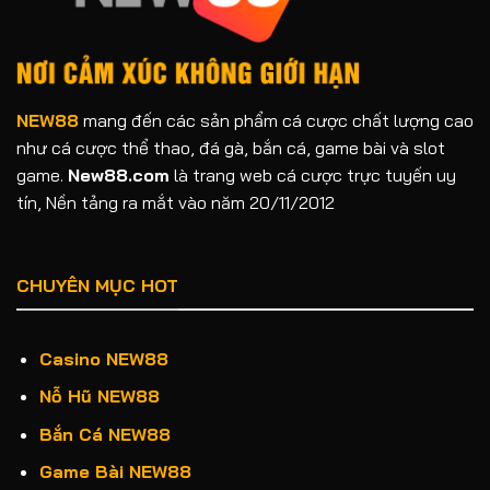
Tiết
Người
Chơi
Nên
Biết
2026
NEW88
mang đến các sản phẩm cá cược chất lượng cao
như cá cược thể thao, đá gà, bắn cá, game bài và slot
game.
New88.com
là trang web cá cược trực tuyến uy
tín, Nền tảng ra mắt vào năm 20/11/2012
CHUYÊN MỤC HOT
Casino NEW88
Nỗ Hũ NEW88
Bắn Cá NEW88
Game Bài NEW88