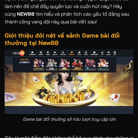
làm nên đế chế đầy quyền lực và cuốn hút này? Hãy
cùng
NEW88
tìm hiểu và phân tích các yếu tố đằng sau
thành công vang dội này qua bài viết sau!
Giới thiệu đôi nét về sảnh Game bài đổi
thưởng tại New88
Game bài đổi thưởng sở hữu lượt truy cập lớn